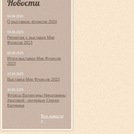
Новости
04.06.2024
О выставках флоксов 2024
04.08.2023
Репортаж с выставки Мир
Флоксов 2013
02.08.2023
Итоги выставки Мир Флоксов
2023
22.06.2023
Выставка Мир Флоксов 2023
30.05.2023
Флоксы Валентины Николаевны
Хватовой - интервью Сергея
Калякина
Все новости
»