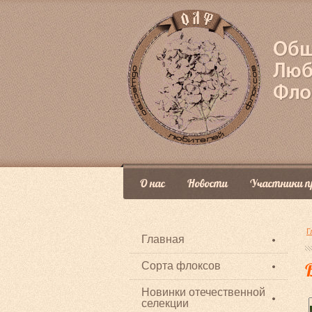
О нас
Новости
Участники п
Г
Главная
Сорта флоксов
B
Новинки отечественной
селекции