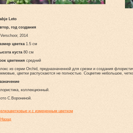
abje Leto
втор, год создания
.Verschoor, 2014
азмер цветка
1.5 см
ысота куста
80 см
рок цветения
средний
локс из серии Orchid, предназначенной для срезки и создания флористи
ремовые, цветки распускаются не полностью. Соцветие небольшое, четк
азначение
лористика, коллекционный.
ото С.Ворониной.
елкоцветковые и с измененным цветком
 Назад